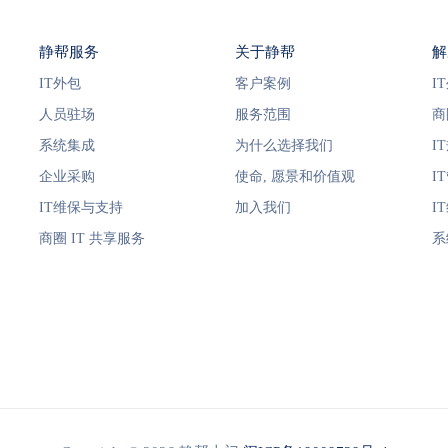
静帮服务
关于静帮
解
IT外包
客户案例
I
人员驻场
服务范围
商
系统集成
为什么选择我们
I
企业采购
使命, 愿景和价值观
I
IT维保与支持
加入我们
I
商圈 IT 共享服务
系